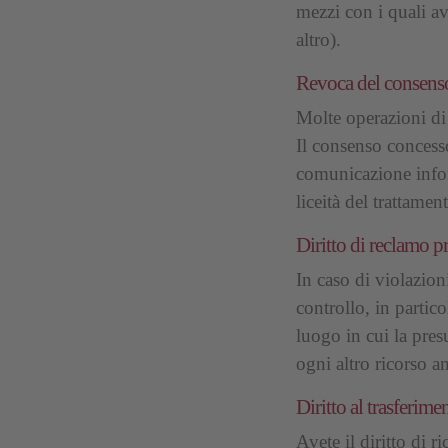
mezzi con i quali a
altro).
Revoca del consenso 
Molte operazioni di 
Il consenso concess
comunicazione infor
liceità del trattame
Diritto di reclamo pr
In caso di violazioni
controllo, in partic
luogo in cui la pre
ogni altro ricorso a
Diritto al trasferime
Avete il diritto di 