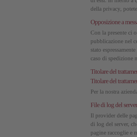
di essi. In merito a
della privacy, potet
Opposizione a messa
Con la presente ci o
pubblicazione nel c
stato espressamente 
caso di spedizione 
Titolare del trattame
Titolare del trattame
Per la nostra aziend
File di log del serve
Il provider delle pa
di log del server, c
pagine raccoglie e m