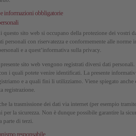
 e informazioni obbligatorie
personali
i questo sito web si occupano della protezione dei vostri da
ati personali con riservatezza e conformemente alle norme i
personali e a quest’informativa sulla privacy.
 presente sito web vengono registrati diversi dati personali. 
con i quali potete venire identificati. La presente informati
registriamo e a quali fini li utilizziamo. Viene spiegato anch
a registrazione.
he la trasmissione dei dati via internet (per esempio tramit
i per la sicurezza. Non è dunque possibile garantire la sicu
 parte di terzi.
ganismo responsabile