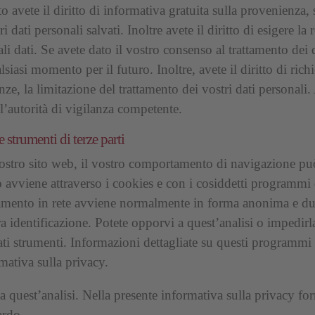
 avete il diritto di informativa gratuita sulla provenienza, s
 dati personali salvati. Inoltre avete il diritto di esigere la r
ali dati. Se avete dato il vostro consenso al trattamento dei 
siasi momento per il futuro. Inoltre, avete il diritto di richi
ze, la limitazione del trattamento dei vostri dati personali. 
all’autorità di vigilanza competente.
e strumenti di terze parti
nostro sito web, il vostro comportamento di navigazione può
to avviene attraverso i cookies e con i cosiddetti programmi d
amento in rete avviene normalmente in forma anonima e 
ra identificazione. Potete opporvi a quest’analisi o impedirl
ati strumenti. Informazioni dettagliate su questi programmi 
mativa sulla privacy.
a quest’analisi. Nella presente informativa sulla privacy for
ardo.