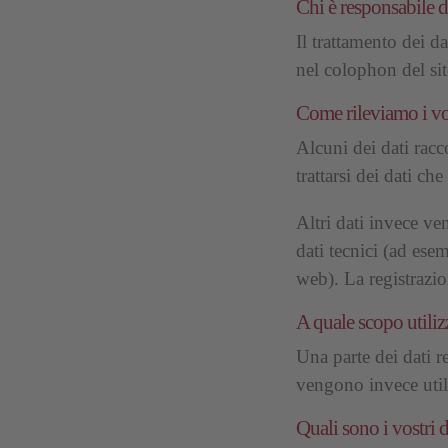
Chi è responsabile de
Il trattamento dei da
nel colophon del sit
Come rileviamo i vos
Alcuni dei dati racc
trattarsi dei dati ch
Altri dati invece ve
dati tecnici (ad ese
web). La registrazi
A quale scopo utiliz
Una parte dei dati r
vengono invece utili
Quali sono i vostri d