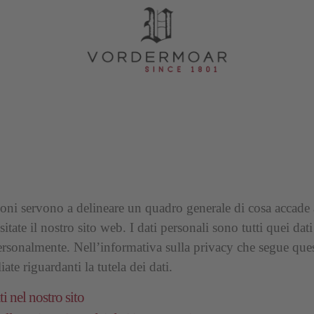
oni servono a delineare un quadro generale di cosa accade a
tate il nostro sito web. I dati personali sono tutti quei dati
personalmente. Nell’informativa sulla privacy che segue ques
ate riguardanti la tutela dei dati.
i nel nostro sito