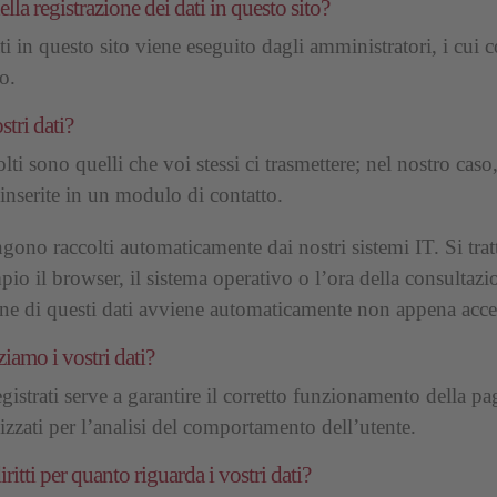
lla registrazione dei dati in questo sito?
ti in questo sito viene eseguito dagli amministratori, i cui c
o.
tri dati?
olti sono quelli che voi stessi ci trasmettere; nel nostro ca
e inserite in un modulo di contatto.
ngono raccolti automaticamente dai nostri sistemi IT. Si tra
mpio il browser, il sistema operativo o l’ora della consultaz
one di questi dati avviene automaticamente non appena acced
ziamo i vostri dati?
egistrati serve a garantire il corretto funzionamento della pa
zzati per l’analisi del comportamento dell’utente.
iritti per quanto riguarda i vostri dati?