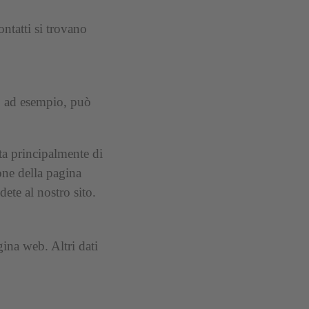
ontatti si trovano
so, ad esempio, può
tta principalmente di
ione della pagina
ete al nostro sito.
gina web. Altri dati