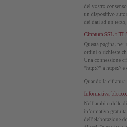
del vostro consenso
un dispositivo automa
dei dati ad un terzo
Cifratura SSL o TL
Questa pagina, per m
ordini o richieste ch
Una connessione crit
“http://” a https:// 
Quando la cifratura 
Informativa, blocco,
Nell’ambito delle di
informativa gratuita 
dell’elaborazione dei