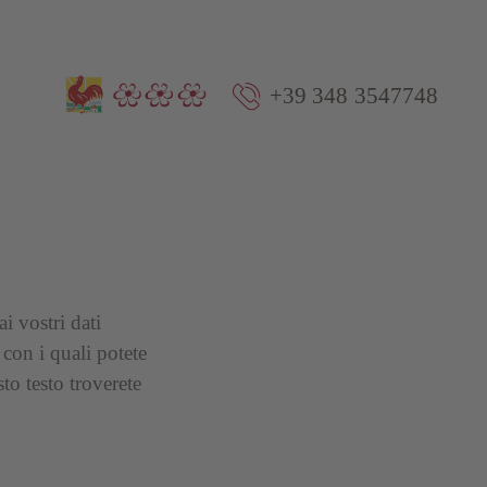
+39 348 3547748
i vostri dati
 con i quali potete
to testo troverete