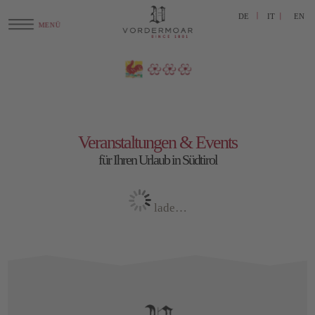
DE
IT
EN
Veranstaltungen & Events
für Ihren Urlaub in Südtirol
lade…