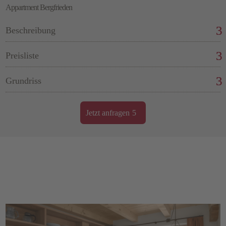
Appartment Bergfrieden
Beschreibung
Preisliste
Grundriss
Jetzt anfragen