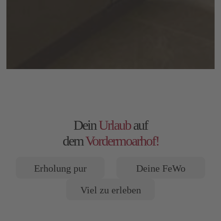
Dein
Urlaub
auf
dem
Vordermoarhof!
Erholung pur
Deine FeWo
Viel zu erleben