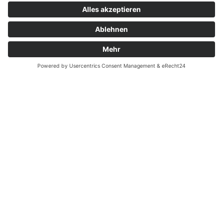
Jetzt anfragen
Anfahrt
Anruf
Anfrage