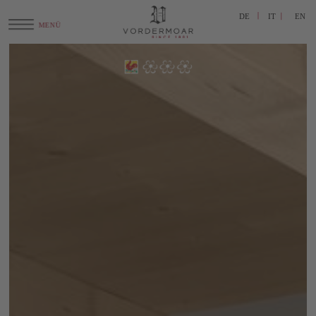
DE
IT
EN