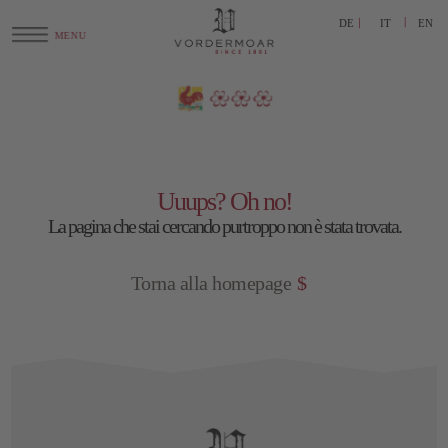
DE
IT
EN
Uuups? Oh no!
La pagina che stai cercando purtroppo non è stata trovata.
Torna alla homepage