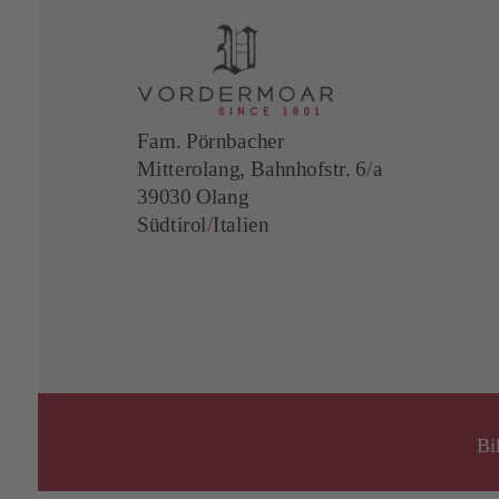
Fam. Pörnbacher
Mitterolang, Bahnhofstr. 6
/
a
39030 Olang
Südtirol
/
Italien
Bi