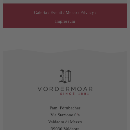
Galeria
/
Eventi
/
Meteo
/
Privacy
/
Impressum
Fam. Pörnbacher
Via Stazione 6
/
a
Valdaora di Mezzo
39030 Valdaora