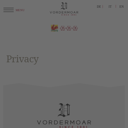
DE
IT
EN
Privacy