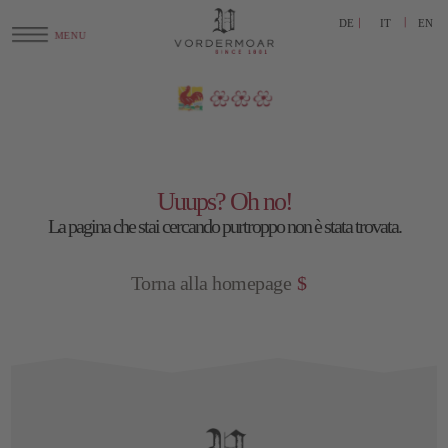
DE
IT
EN
Uuups? Oh no!
La pagina che stai cercando purtroppo non è stata trovata.
Torna alla homepage